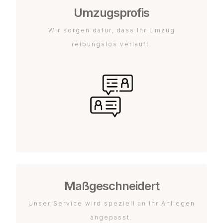
Umzugsprofis
Wir sorgen dafür, dass Ihr Umzug
reibungslos verläuft.
Maßgeschneidert
Unser Service wird speziell an Ihr Anliegen
angepasst.