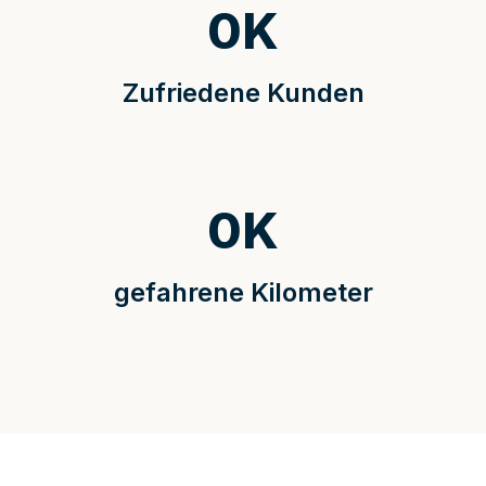
0
K
Zufriedene Kunden
0
K
gefahrene Kilometer