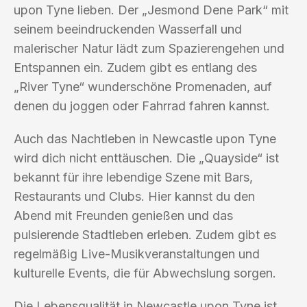
upon Tyne lieben. Der „Jesmond Dene Park“ mit
seinem beeindruckenden Wasserfall und
malerischer Natur lädt zum Spazierengehen und
Entspannen ein. Zudem gibt es entlang des
„River Tyne“ wunderschöne Promenaden, auf
denen du joggen oder Fahrrad fahren kannst.
Auch das Nachtleben in Newcastle upon Tyne
wird dich nicht enttäuschen. Die „Quayside“ ist
bekannt für ihre lebendige Szene mit Bars,
Restaurants und Clubs. Hier kannst du den
Abend mit Freunden genießen und das
pulsierende Stadtleben erleben. Zudem gibt es
regelmäßig Live-Musikveranstaltungen und
kulturelle Events, die für Abwechslung sorgen.
Die Lebensqualität in Newcastle upon Tyne ist