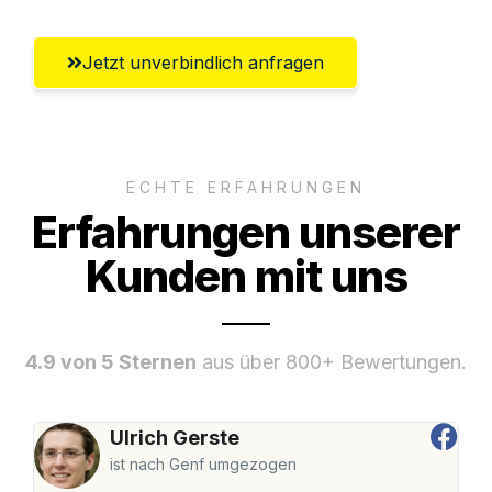
Jetzt unverbindlich anfragen
ECHTE ERFAHRUNGEN
Erfahrungen unserer
Kunden mit uns
4.9 von 5 Sternen
aus über 800+ Bewertungen.
Ulrich Gerste
ist nach Genf umgezogen