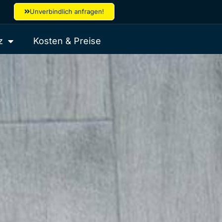
Unverbindlich anfragen!
z
Kosten & Preise