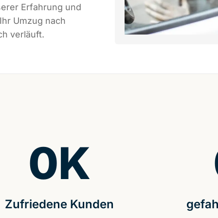
serer Erfahrung und
 Ihr Umzug nach
h verläuft.
0
K
Zufriedene Kunden
gefah