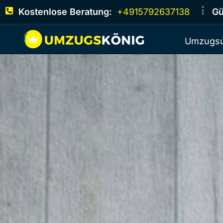
Kostenlose Beratung:
+4915792637138
Gü
Umzugsu