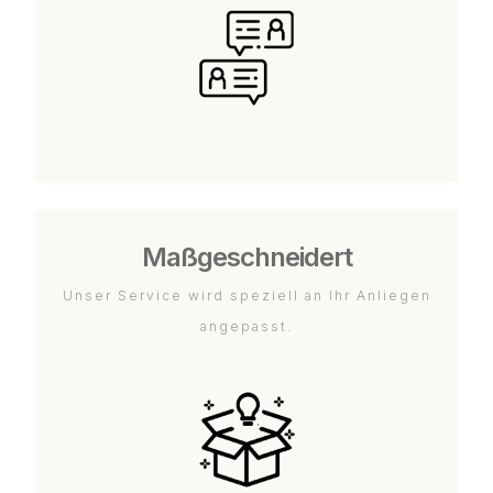
Maßgeschneidert
Unser Service wird speziell an Ihr Anliegen
angepasst.