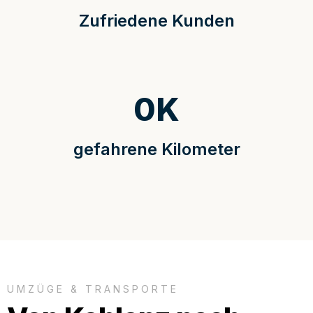
Zufriedene Kunden
0
K
gefahrene Kilometer
UMZÜGE & TRANSPORTE