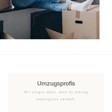
Umzugsprofis
Wir sorgen dafür, dass Ihr Umzug
reibungslos verläuft.