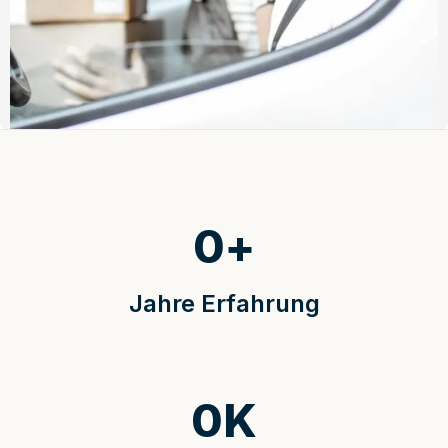
0
+
Jahre Erfahrung
0
K