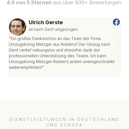
4.9 von 5 Sternen
aus über 800+ Bewertungen.
Ulrich Gerste
ist nach Genf umgezogen
"Ein großes Dankeschön an das Team der Firma
"Di
Umzugskönig Metzger aus Koblenz! Der Umzug nach
mei
Genf verlief reibungslos und stressfrei dank der
Team
professionellen Unterstützung des Teams. Ich kann
habe
Umzugskönig Metzger Koblenz jedem uneingeschränkt
an m
weiterempfehlen!"
groß
DIENSTLEISTUNGEN IN DEUTSCHLAND
UND EUROPA