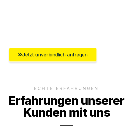
Ggf. komplette Zollabwicklung inklusive
Umfassender Kundensupport aus
Koblenz
Jetzt unverbindlich anfragen
ECHTE ERFAHRUNGEN
Erfahrungen unserer
Kunden mit uns