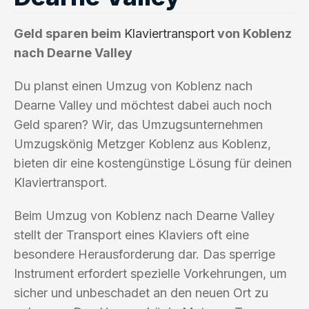
Geld sparen beim
Klaviertransport
von Koblenz
nach Dearne Valley
Du planst einen Umzug von Koblenz nach
Dearne Valley und möchtest dabei auch noch
Geld sparen? Wir, das Umzugsunternehmen
Umzugskönig Metzger Koblenz aus Koblenz,
bieten dir eine kostengünstige Lösung für deinen
Klaviertransport.
Beim Umzug von Koblenz nach Dearne Valley
stellt der Transport eines Klaviers oft eine
besondere Herausforderung dar. Das sperrige
Instrument erfordert spezielle Vorkehrungen, um
sicher und unbeschadet an den neuen Ort zu