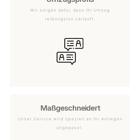
Wir sorgen dafür, dass Ihr Umzug
reibungslos verläuft.
Maßgeschneidert
Unser Service wird speziell an Ihr Anliegen
angepasst.