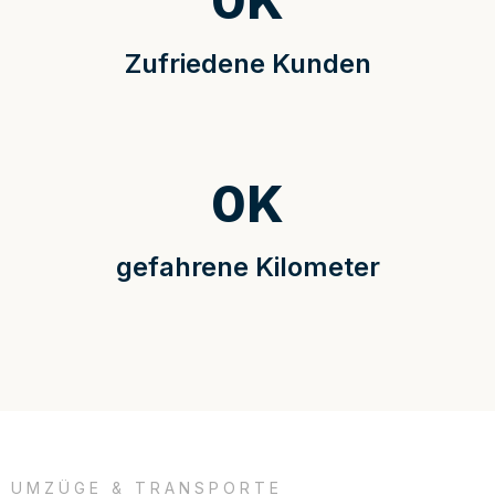
0
K
Zufriedene Kunden
0
K
gefahrene Kilometer
UMZÜGE & TRANSPORTE