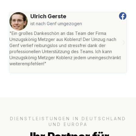
Ulrich Gerste
ist nach Genf umgezogen
"Ein großes Dankeschön an das Team der Firma
"Di
Umzugskönig Metzger aus Koblenz! Der Umzug nach
mei
Genf verlief reibungslos und stressfrei dank der
Team
professionellen Unterstützung des Teams. Ich kann
habe
Umzugskönig Metzger Koblenz jedem uneingeschränkt
an m
weiterempfehlen!"
groß
DIENSTLEISTUNGEN IN DEUTSCHLAND
UND EUROPA