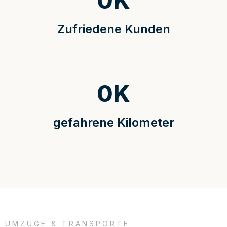
0
K
Zufriedene Kunden
0
K
gefahrene Kilometer
UMZÜGE & TRANSPORTE