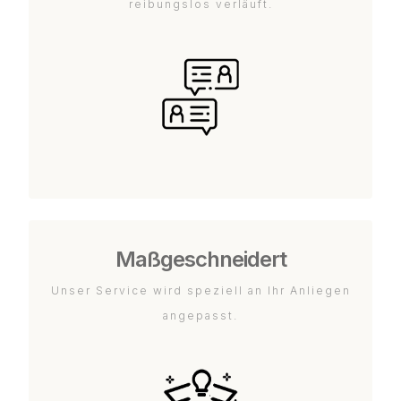
reibungslos verläuft.
Maßgeschneidert
Unser Service wird speziell an Ihr Anliegen
angepasst.