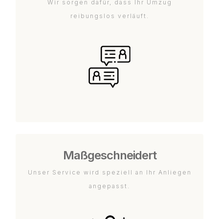
Wir sorgen dafür, dass Ihr Umzug
reibungslos verläuft.
Maßgeschneidert
Unser Service wird speziell an Ihr Anliegen
angepasst.