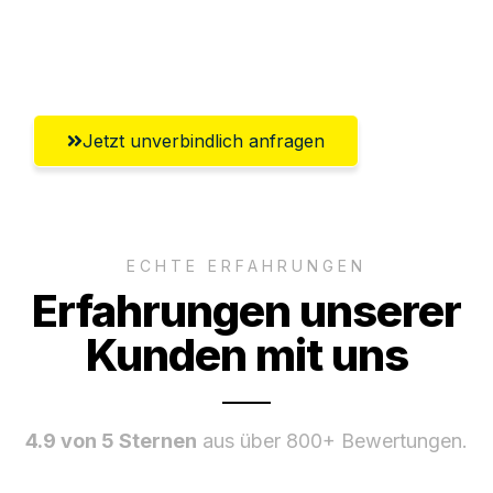
Umfassender Kundensupport aus
Koblenz
Jetzt unverbindlich anfragen
ECHTE ERFAHRUNGEN
Erfahrungen unserer
Kunden mit uns
4.9 von 5 Sternen
aus über 800+ Bewertungen.