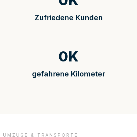
0
K
Zufriedene Kunden
0
K
gefahrene Kilometer
UMZÜGE & TRANSPORTE