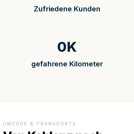
Zufriedene Kunden
0
K
gefahrene Kilometer
UMZÜGE & TRANSPORTE