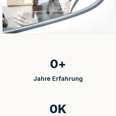
0
+
Jahre Erfahrung
0
K