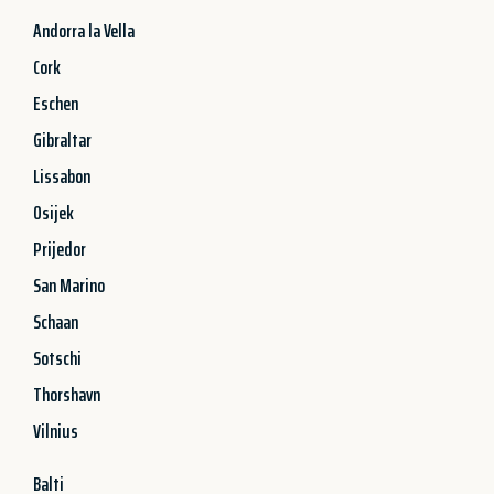
Andorra la Vella
Cork
Eschen
Gibraltar
Lissabon
Osijek
Prijedor
San Marino
Schaan
Sotschi
Thorshavn
Vilnius
Balti