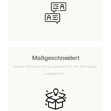
Maßgeschneidert
Unser Service wird speziell an Ihr Anliegen
angepasst.