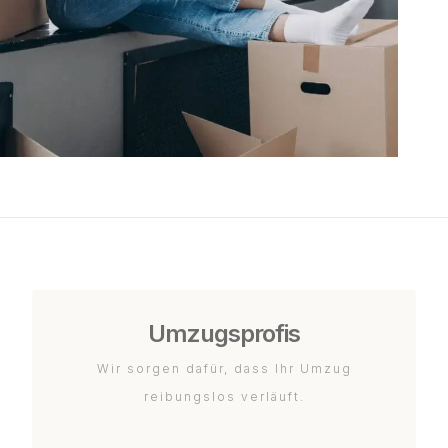
Umzugsprofis
Wir sorgen dafür, dass Ihr Umzug
reibungslos verläuft.