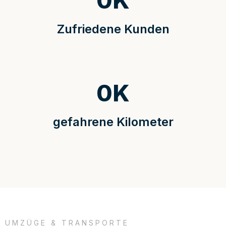
0
K
Zufriedene Kunden
0
K
gefahrene Kilometer
UMZÜGE & TRANSPORTE