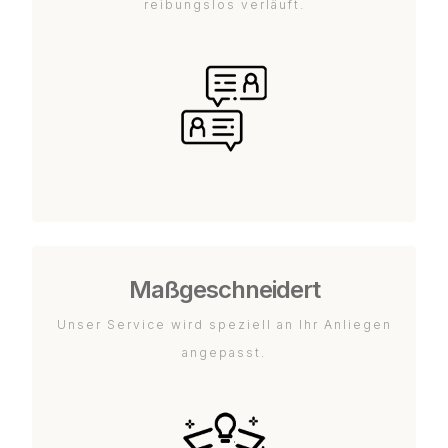
reibungslos verläuft.
Maßgeschneidert
Unser Service wird speziell an Ihr Anliegen
angepasst.