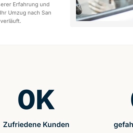
serer Erfahrung und
 Ihr Umzug nach San
verläuft.
0
K
Zufriedene Kunden
gefah