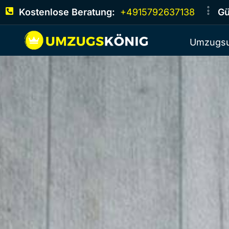
Kostenlose Beratung:
+4915792637138
Gü
Umzugsu