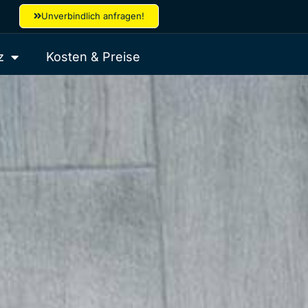
Unverbindlich anfragen!
z
Kosten & Preise