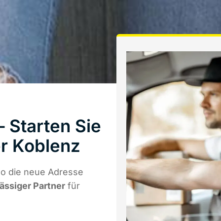
 Starten Sie
r Koblenz
wo die neue Adresse
lässiger Partner
für