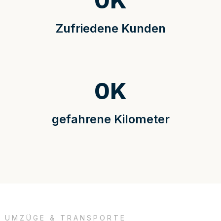
0
K
Zufriedene Kunden
0
K
gefahrene Kilometer
UMZÜGE & TRANSPORTE