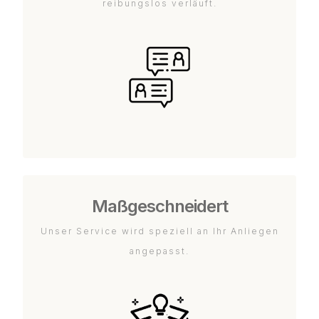
reibungslos verläuft.
Maßgeschneidert
Unser Service wird speziell an Ihr Anliegen
angepasst.