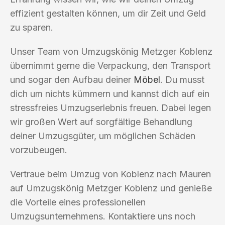
effizient gestalten können, um dir Zeit und Geld
zu sparen.
Unser Team von Umzugskönig Metzger Koblenz
übernimmt gerne die Verpackung, den Transport
und sogar den Aufbau deiner
Möbel
. Du musst
dich um nichts kümmern und kannst dich auf ein
stressfreies Umzugserlebnis freuen. Dabei legen
wir großen Wert auf sorgfältige Behandlung
deiner Umzugsgüter, um möglichen Schäden
vorzubeugen.
Vertraue beim Umzug von Koblenz nach Mauren
auf Umzugskönig Metzger Koblenz und genieße
die Vorteile eines professionellen
Umzugsunternehmens. Kontaktiere uns noch