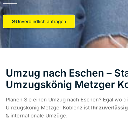
Unverbindlich anfragen
Umzug nach Eschen – Sta
Umzugskönig Metzger K
Planen Sie einen Umzug nach Eschen? Egal wo die
Umzugskönig Metzger Koblenz ist
Ihr zuverlässig
& internationale Umzüge.