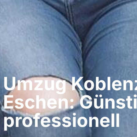
Umzug Koblenz
Eschen: Günst
professionell​