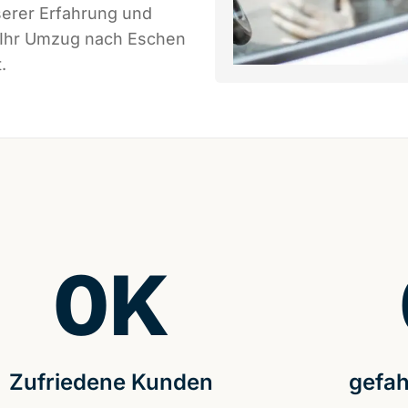
serer Erfahrung und
s Ihr Umzug nach Eschen
.
0
K
Zufriedene Kunden
gefah