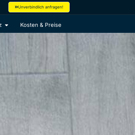
Unverbindlich anfragen!
z
Kosten & Preise