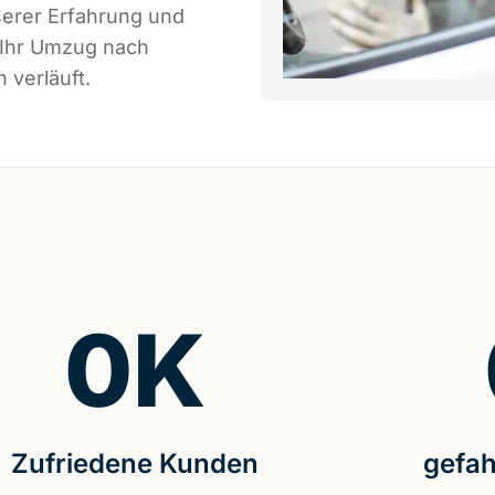
serer Erfahrung und
 Ihr Umzug nach
 verläuft.
0
K
Zufriedene Kunden
gefah