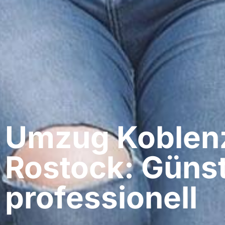
Umzug Koblenz
Rostock: Günst
professionell​