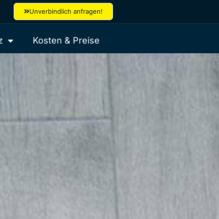
Unverbindlich anfragen!
z
Kosten & Preise