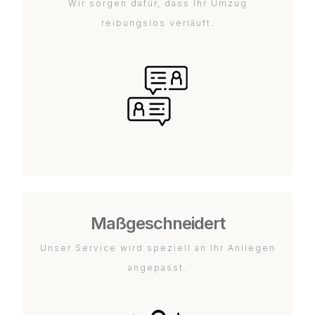
Wir sorgen dafür, dass Ihr Umzug
reibungslos verläuft.
Maßgeschneidert
Unser Service wird speziell an Ihr Anliegen
angepasst.