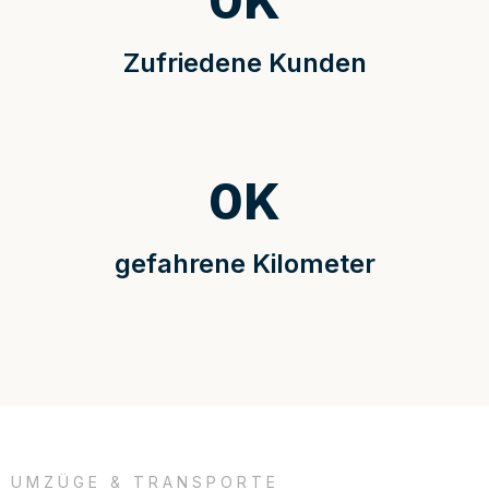
0
K
Zufriedene Kunden
0
K
gefahrene Kilometer
UMZÜGE & TRANSPORTE