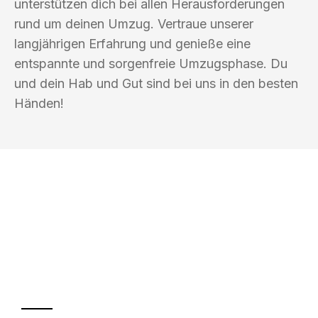
unterstützen dich bei allen Herausforderungen
rund um deinen Umzug. Vertraue unserer
langjährigen Erfahrung und genieße eine
entspannte und sorgenfreie Umzugsphase. Du
und dein Hab und Gut sind bei uns in den besten
Händen!
UMZUGSKÖNIG METZGER KOBLENZ
Ihr Umzug oder
Transport