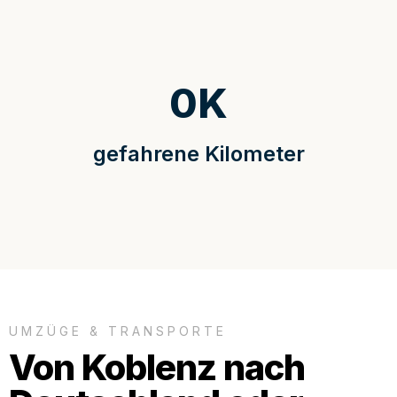
0
K
gefahrene Kilometer
UMZÜGE & TRANSPORTE
Von Koblenz nach