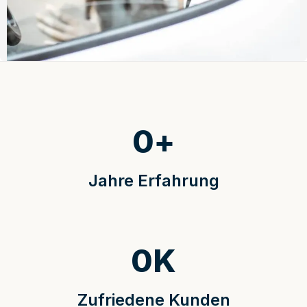
0
+
Jahre Erfahrung
0
K
Zufriedene Kunden