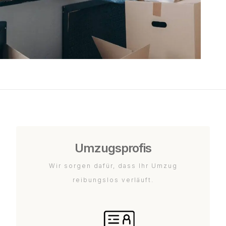
Umzugsprofis
Wir sorgen dafür, dass Ihr Umzug
reibungslos verläuft.