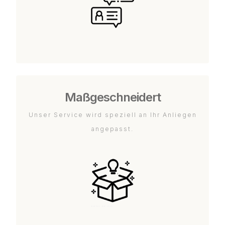
Maßgeschneidert
Unser Service wird speziell an Ihr Anliegen
angepasst.