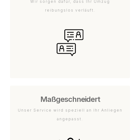
Wir sorgen dafür, dass Ihr Umzug
reibungslos verläuft.
Maßgeschneidert
Unser Service wird speziell an Ihr Anliegen
angepasst.