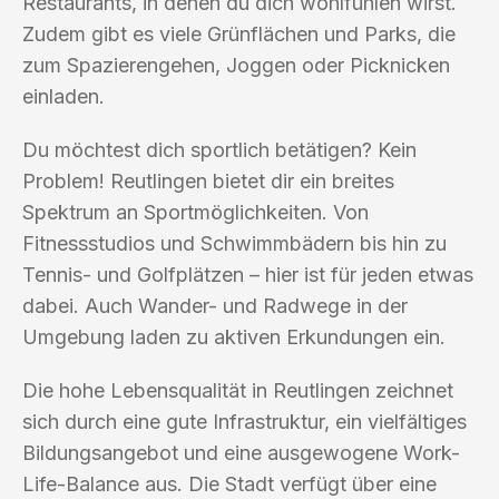
Restaurants, in denen du dich wohlfühlen wirst.
Zudem gibt es viele Grünflächen und Parks, die
zum Spazierengehen, Joggen oder Picknicken
einladen.
Du möchtest dich sportlich betätigen? Kein
Problem! Reutlingen bietet dir ein breites
Spektrum an Sportmöglichkeiten. Von
Fitnessstudios und Schwimmbädern bis hin zu
Tennis- und Golfplätzen – hier ist für jeden etwas
dabei. Auch Wander- und Radwege in der
Umgebung laden zu aktiven Erkundungen ein.
Die hohe Lebensqualität in Reutlingen zeichnet
sich durch eine gute Infrastruktur, ein vielfältiges
Bildungsangebot und eine ausgewogene Work-
Life-Balance aus. Die Stadt verfügt über eine