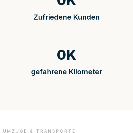
0
K
Zufriedene Kunden
0
K
gefahrene Kilometer
UMZÜGE & TRANSPORTE