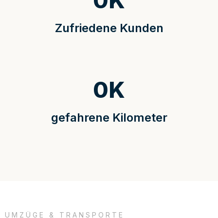
0
K
Zufriedene Kunden
0
K
gefahrene Kilometer
UMZÜGE & TRANSPORTE