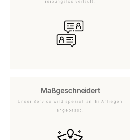
reibungslos verläuft.
Maßgeschneidert
Unser Service wird speziell an Ihr Anliegen
angepasst.