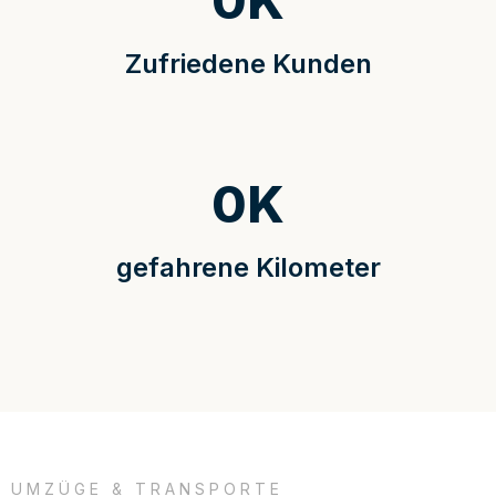
0
K
Zufriedene Kunden
0
K
gefahrene Kilometer
UMZÜGE & TRANSPORTE