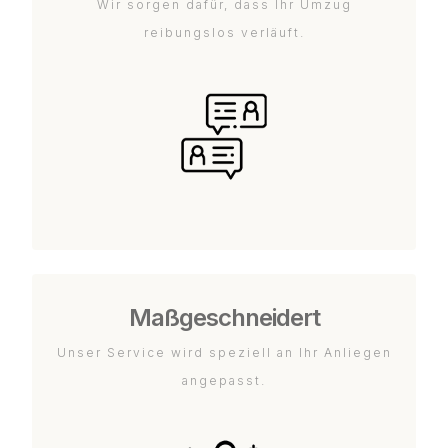
Wir sorgen dafür, dass Ihr Umzug
reibungslos verläuft.
Maßgeschneidert
Unser Service wird speziell an Ihr Anliegen
angepasst.