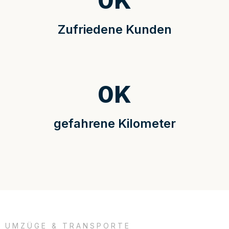
0
K
Zufriedene Kunden
0
K
gefahrene Kilometer
UMZÜGE & TRANSPORTE