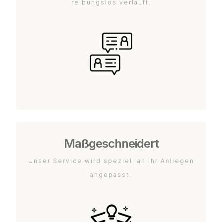
reibungslos verläuft.
Maßgeschneidert
Unser Service wird speziell an Ihr Anliegen
angepasst.