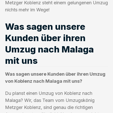
Metzger Koblenz steht einem gelungenen Umzug
nichts mehr im Wege!
Was sagen unsere
Kunden über ihren
Umzug nach Malaga
mit uns
Was sagen unsere Kunden über ihren Umzug
von Koblenz nach Malaga mit uns?
Du planst einen Umzug von Koblenz nach
Malaga? Wir, das Team vom Umzugskönig
Metzger Koblenz, sind genau die richtigen