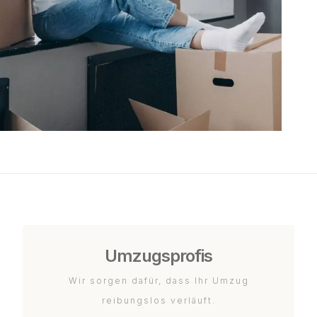
Umzugsprofis
Wir sorgen dafür, dass Ihr Umzug
reibungslos verläuft.