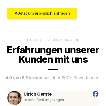
Jetzt unverbindlich anfragen
ECHTE ERFAHRUNGEN
Erfahrungen unserer
Kunden mit uns
4.9 von 5 Sternen
aus über 800+ Bewertungen.
Ulrich Gerste
ist nach Genf umgezogen