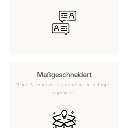
Maßgeschneidert
Unser Service wird speziell an Ihr Anliegen
angepasst.