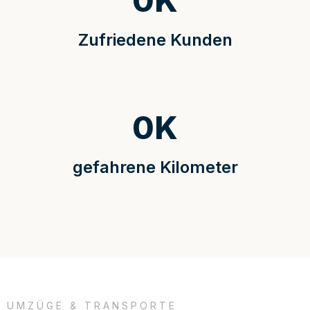
0
K
Zufriedene Kunden
0
K
gefahrene Kilometer
UMZÜGE & TRANSPORTE