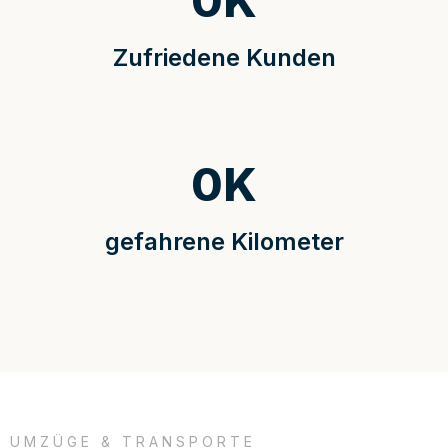
0
K
Zufriedene Kunden
0
K
gefahrene Kilometer
UMZÜGE & TRANSPORTE