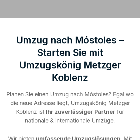
Umzug nach Móstoles –
Starten Sie mit
Umzugskönig Metzger
Koblenz
Planen Sie einen Umzug nach Móstoles? Egal wo
die neue Adresse liegt, Umzugskönig Metzger
Koblenz ist
Ihr zuverlässiger Partner
für
nationale & internationale Umzüge.
Wir bieten
umfassende Umzugslösungen
: Mit