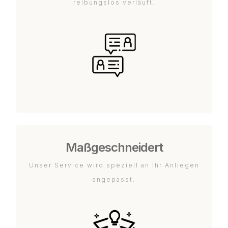
reibungslos verläuft.
Maßgeschneidert
Unser Service wird speziell an Ihr Anliegen
angepasst.