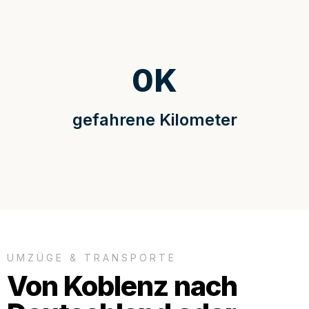
0
K
gefahrene Kilometer
UMZÜGE & TRANSPORTE
Von Koblenz nach