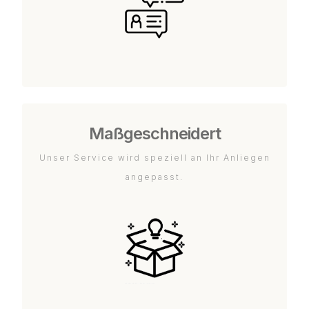
Maßgeschneidert
Unser Service wird speziell an Ihr Anliegen
angepasst.