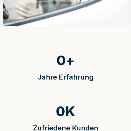
0
+
Jahre Erfahrung
0
K
Zufriedene Kunden