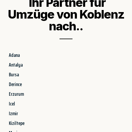
Ihr Partner für
Umzüge von Koblenz
nach..
Adana
Antalya
Bursa
Derince
Erzurum
Icel
Izmir
Kiziltepe