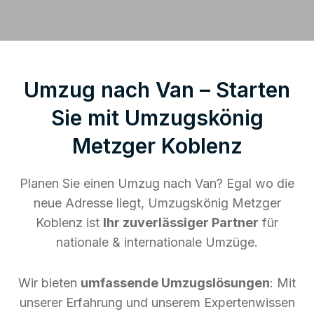
Umzug nach Van – Starten
Sie mit Umzugskönig
Metzger Koblenz
Planen Sie einen Umzug nach Van? Egal wo die
neue Adresse liegt, Umzugskönig Metzger
Koblenz ist
Ihr zuverlässiger Partner
für
nationale & internationale Umzüge.
Wir bieten
umfassende Umzugslösungen
: Mit
unserer Erfahrung und unserem Expertenwissen