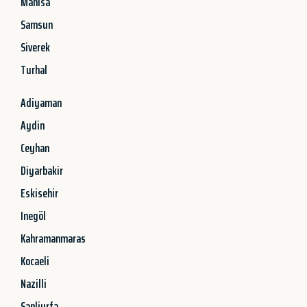
Manisa
Samsun
Siverek
Turhal
Adiyaman
Aydin
Ceyhan
Diyarbakir
Eskisehir
Inegöl
Kahramanmaras
Kocaeli
Nazilli
Sanliurfa