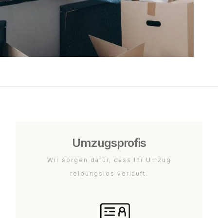
Umzugsprofis
Wir sorgen dafür, dass Ihr Umzug
reibungslos verläuft.