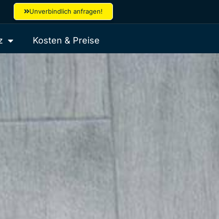
Unverbindlich anfragen!
z
Kosten & Preise