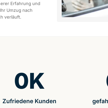
serer Erfahrung und
 Ihr Umzug nach
h verläuft.
0
K
Zufriedene Kunden
gefah