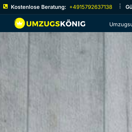
Kostenlose Beratung:
+4915792637138
Gü
Umzugsu