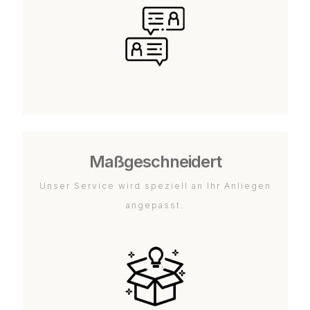
Maßgeschneidert
Unser Service wird speziell an Ihr Anliegen
angepasst.