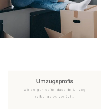
Umzugsprofis
Wir sorgen dafür, dass Ihr Umzug
reibungslos verläuft.