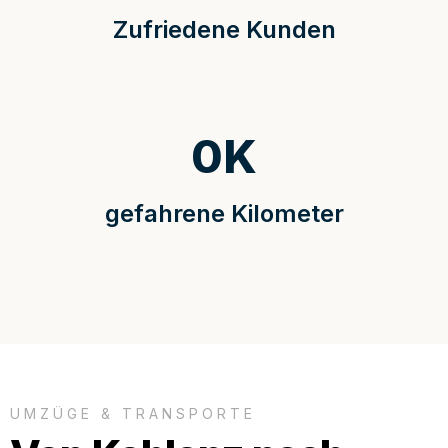
Zufriedene Kunden
0
K
gefahrene Kilometer
UMZÜGE & TRANSPORTE