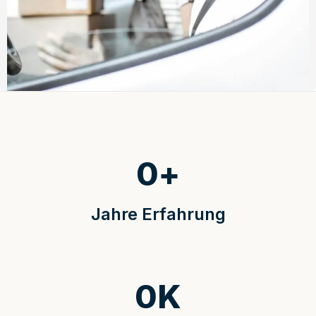
0
+
Jahre Erfahrung
0
K