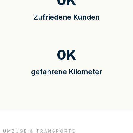
0
K
Zufriedene Kunden
0
K
gefahrene Kilometer
UMZÜGE & TRANSPORTE