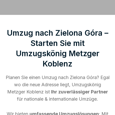
Umzug nach Zielona Góra –
Starten Sie mit
Umzugskönig Metzger
Koblenz
Planen Sie einen Umzug nach Zielona Góra? Egal
wo die neue Adresse liegt, Umzugskönig
Metzger Koblenz ist
Ihr zuverlässiger Partner
für nationale & internationale Umzüge.
Wir bieten
umfassende Umzugslösungen
: Mit