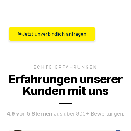
Umfassender Kundensupport aus
Koblenz
Jetzt unverbindlich anfragen
ECHTE ERFAHRUNGEN
Erfahrungen unserer
Kunden mit uns
4.9 von 5 Sternen
aus über 800+ Bewertungen.