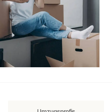
Umzugsprofis