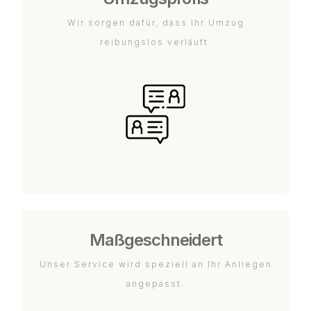
Wir sorgen dafür, dass Ihr Umzug
reibungslos verläuft.
Maßgeschneidert
Unser Service wird speziell an Ihr Anliegen
angepasst.