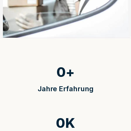
0
+
Jahre Erfahrung
0
K