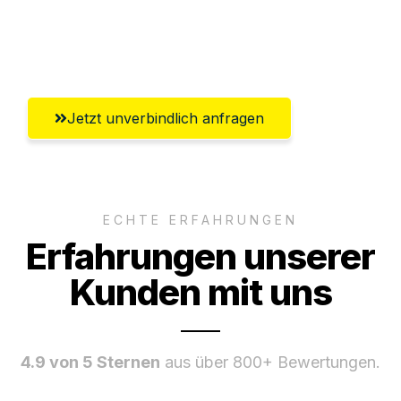
Umfassender Kundensupport aus
Koblenz
Jetzt unverbindlich anfragen
ECHTE ERFAHRUNGEN
Erfahrungen unserer
Kunden mit uns
4.9 von 5 Sternen
aus über 800+ Bewertungen.