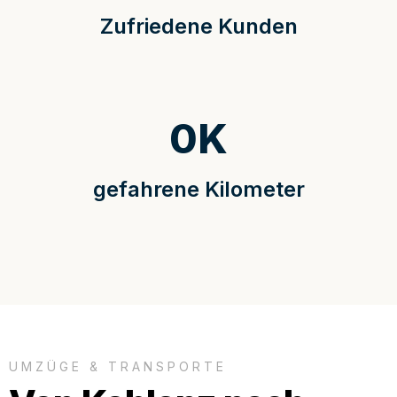
Zufriedene Kunden
0
K
gefahrene Kilometer
UMZÜGE & TRANSPORTE