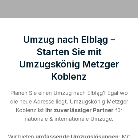
Umzug nach Elbląg –
Starten Sie mit
Umzugskönig Metzger
Koblenz
Planen Sie einen Umzug nach Elbląg? Egal wo
die neue Adresse liegt, Umzugskönig Metzger
Koblenz ist
Ihr zuverlässiger Partner
für
nationale & internationale Umzüge.
Wir bieten
umfassende Umzugslösungen
: Mit