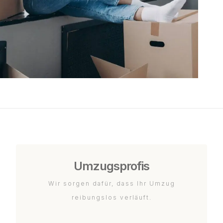
Umzugsprofis
Wir sorgen dafür, dass Ihr Umzug
reibungslos verläuft.