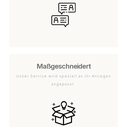
Maßgeschneidert
Unser Service wird speziell an Ihr Anliegen
angepasst.