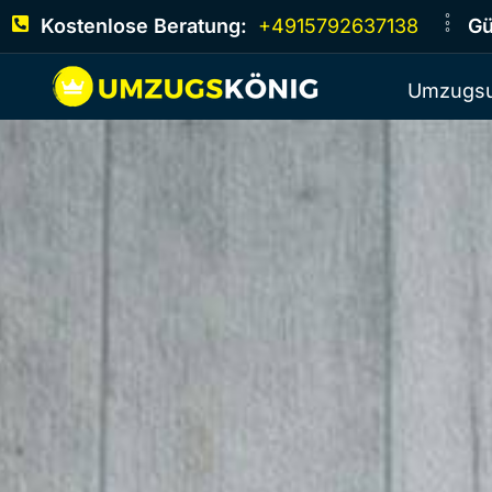
Kostenlose Beratung:
+4915792637138
Gü
Umzugsu