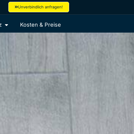
Unverbindlich anfragen!
z
Kosten & Preise