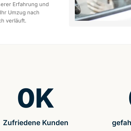
serer Erfahrung und
 Ihr Umzug nach
h verläuft.
0
K
Zufriedene Kunden
gefah