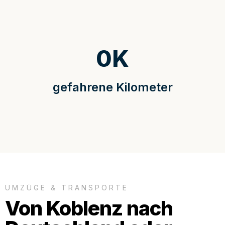
0
K
gefahrene Kilometer
UMZÜGE & TRANSPORTE
Von Koblenz nach