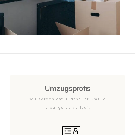
Umzugsprofis
Wir sorgen dafür, dass Ihr Umzug
reibungslos verläuft.