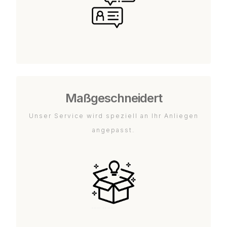
Maßgeschneidert
Unser Service wird speziell an Ihr Anliegen
angepasst.