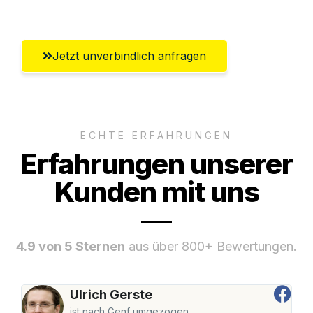
Koblenz
Jetzt unverbindlich anfragen
ECHTE ERFAHRUNGEN
Erfahrungen unserer
Kunden mit uns
4.9 von 5 Sternen
aus über 800+ Bewertungen.
Ulrich Gerste
ist nach Genf umgezogen