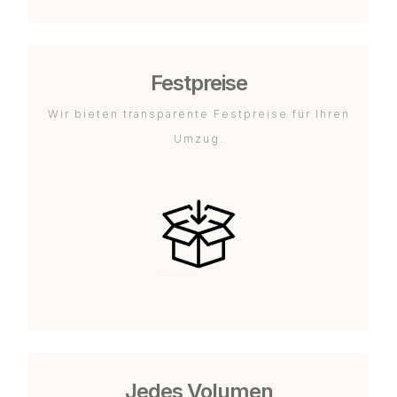
Festpreise
Wir bieten transparente Festpreise für Ihren
Umzug.
Jedes Volumen