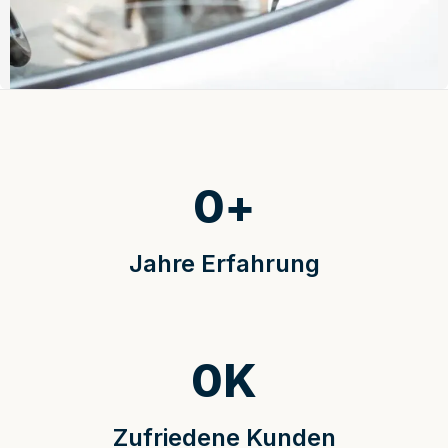
0
+
Jahre Erfahrung
0
K
Zufriedene Kunden