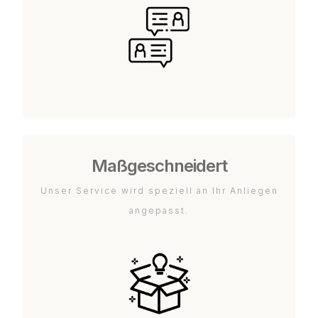
Maßgeschneidert
Unser Service wird speziell an Ihr Anliegen
angepasst.