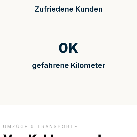
Zufriedene Kunden
0
K
gefahrene Kilometer
UMZÜGE & TRANSPORTE