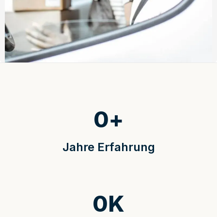
0
+
Jahre Erfahrung
0
K