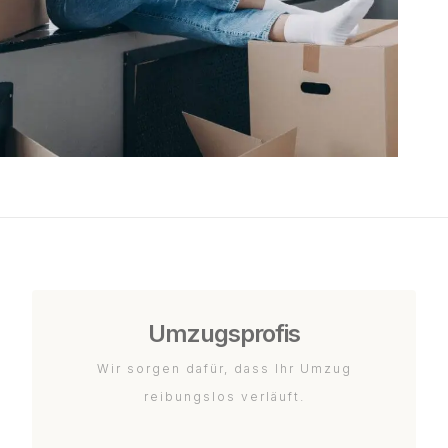
Umzugsprofis
Wir sorgen dafür, dass Ihr Umzug
reibungslos verläuft.