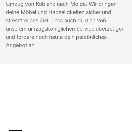
Umzug von Koblenz nach Molde. Wir bringen
deine Möbel und Habseligkeiten sicher und
stressfrei ans Ziel. Lass auch du dich von
unserem umzugsköniglichen Service überzeugen
und fordere noch heute dein persönliches
Angebot an!
UMZUGSKÖNIG METZGER KOBLENZ
Ihr Umzug oder
Transport