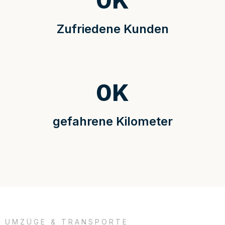
0
K
Zufriedene Kunden
0
K
gefahrene Kilometer
UMZÜGE & TRANSPORTE