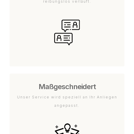
reibungslos verläuft.
Maßgeschneidert
Unser Service wird speziell an Ihr Anliegen
angepasst.