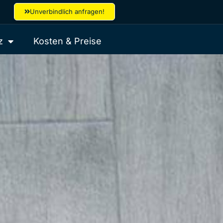
Unverbindlich anfragen!
z
Kosten & Preise