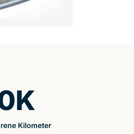
0
K
rene Kilometer