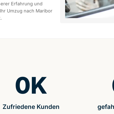
serer Erfahrung und
 Ihr Umzug nach Maribor
.
0
K
Zufriedene Kunden
gefah