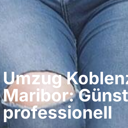
Umzug Koblenz
Maribor: Günst
professionell​