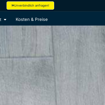
Unverbindlich anfragen!
z
Kosten & Preise