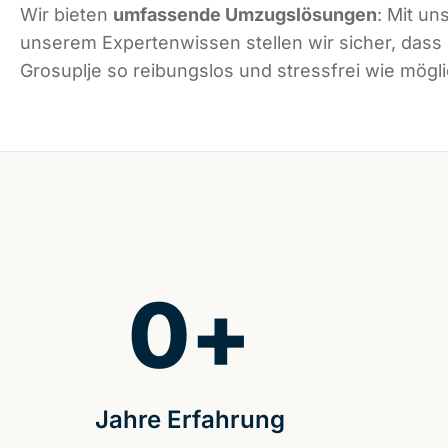
Wir bieten
umfassende Umzugslösungen
: Mit un
unserem Expertenwissen stellen wir sicher, dass
Grosuplje so reibungslos und stressfrei wie möglic
0
+
Jahre Erfahrung