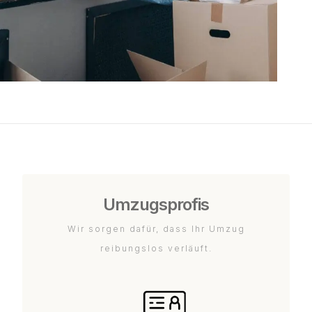
Umzugsprofis
Wir sorgen dafür, dass Ihr Umzug
reibungslos verläuft.