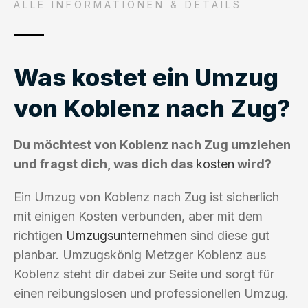
ALLE INFORMATIONEN & DETAILS
Was kostet ein Umzug
von Koblenz nach Zug?
Du möchtest von Koblenz nach Zug umziehen
und fragst dich, was dich das
kosten
wird?
Ein Umzug von Koblenz nach Zug ist sicherlich
mit einigen Kosten verbunden, aber mit dem
richtigen
Umzugsunternehmen
sind diese gut
planbar. Umzugskönig Metzger Koblenz aus
Koblenz steht dir dabei zur Seite und sorgt für
einen reibungslosen und professionellen Umzug.