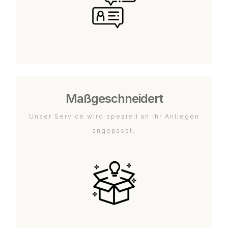
Maßgeschneidert
Unser Service wird speziell an Ihr Anliegen
angepasst.