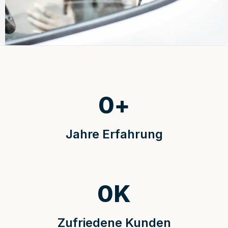
0
+
Jahre Erfahrung
0
K
Zufriedene Kunden