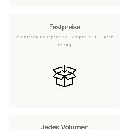
Festpreise
Wir bieten transparente Festpreise für Ihren
Umzug.
Jedes Volumen