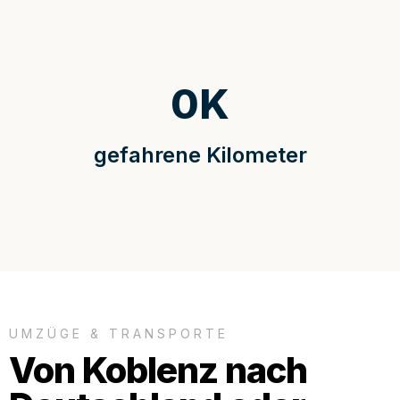
0
K
gefahrene Kilometer
UMZÜGE & TRANSPORTE
Von Koblenz nach