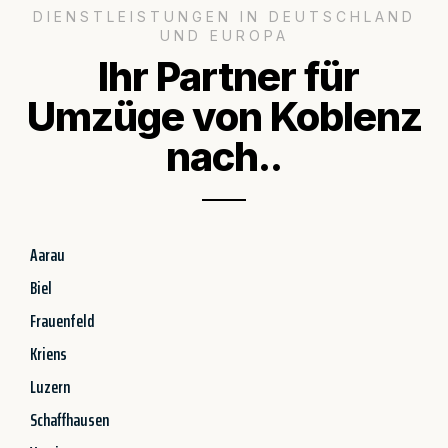
DIENSTLEISTUNGEN IN DEUTSCHLAND
UND EUROPA
Ihr Partner für
Umzüge von Koblenz
nach..
Aarau
Biel
Frauenfeld
Kriens
Luzern
Schaffhausen