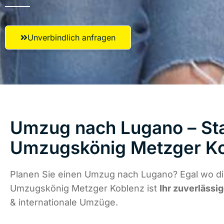
Unverbindlich anfragen
Umzug nach Lugano – Sta
Umzugskönig Metzger K
Planen Sie einen Umzug nach Lugano? Egal wo die
Umzugskönig Metzger Koblenz ist
Ihr zuverlässig
& internationale Umzüge.