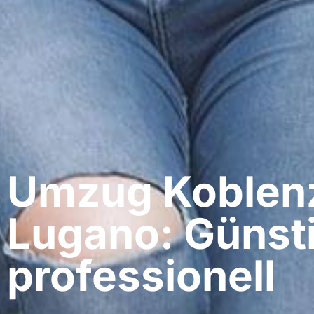
Umzug Koblenz
Lugano: Günst
professionell​