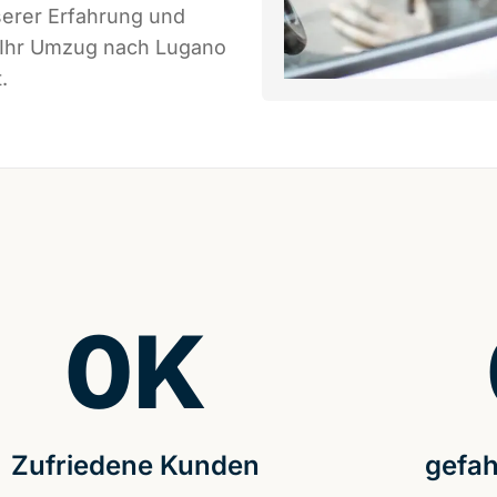
serer Erfahrung und
s Ihr Umzug nach Lugano
.
0
K
Zufriedene Kunden
gefah