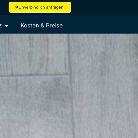
Unverbindlich anfragen!
z
Kosten & Preise