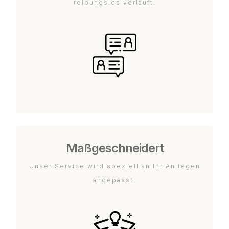
reibungslos verläuft.
Maßgeschneidert
Unser Service wird speziell an Ihr Anliegen
angepasst.