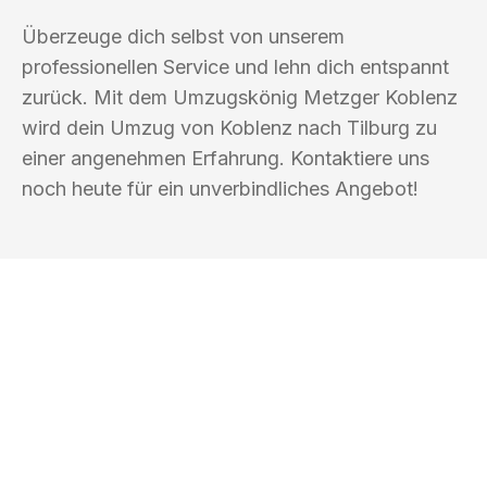
Überzeuge dich selbst von unserem
professionellen Service und lehn dich entspannt
zurück. Mit dem Umzugskönig Metzger Koblenz
wird dein Umzug von Koblenz nach Tilburg zu
einer angenehmen Erfahrung. Kontaktiere uns
noch heute für ein unverbindliches Angebot!
UMZUGSKÖNIG METZGER KOBLENZ
Ihr Umzug oder
Transport