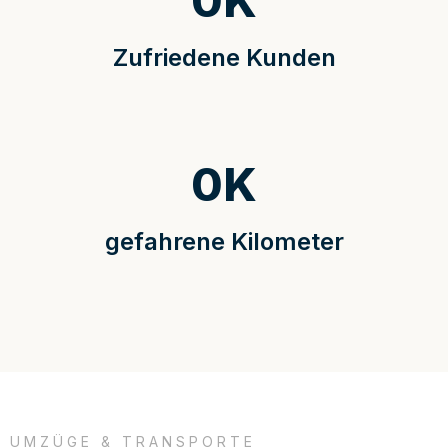
0
K
Zufriedene Kunden
0
K
gefahrene Kilometer
UMZÜGE & TRANSPORTE