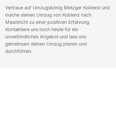
Vertraue auf Umzugskönig Metzger Koblenz und
mache deinen Umzug von Koblenz nach
Maastricht zu einer positiven Erfahrung.
Kontaktiere uns noch heute für ein
unverbindliches Angebot und lass uns
gemeinsam deinen Umzug planen und
durchführen.
UMZUGSKÖNIG METZGER KOBLENZ
Ihr Umzug oder
Transport