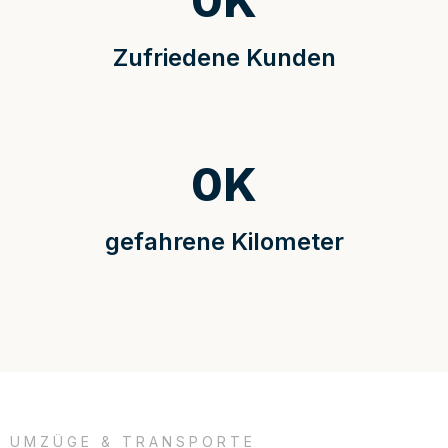
0
K
Zufriedene Kunden
0
K
gefahrene Kilometer
UMZÜGE & TRANSPORTE