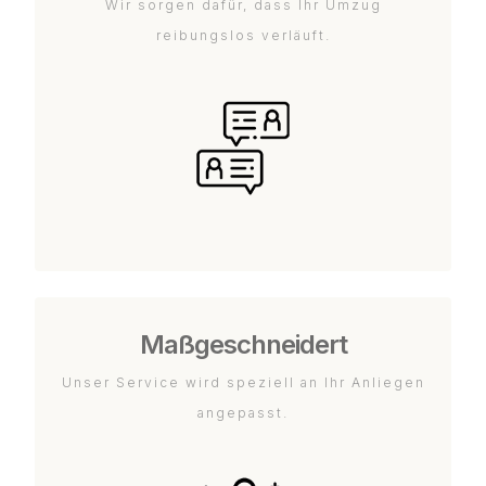
Wir sorgen dafür, dass Ihr Umzug
reibungslos verläuft.
Maßgeschneidert
Unser Service wird speziell an Ihr Anliegen
angepasst.