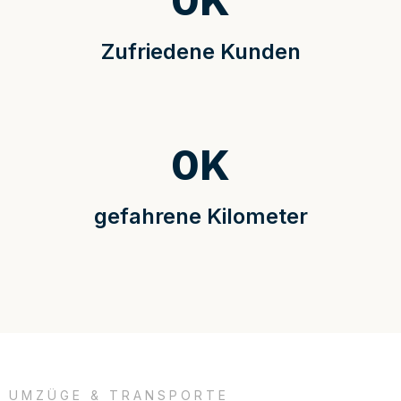
0
K
Zufriedene Kunden
0
K
gefahrene Kilometer
UMZÜGE & TRANSPORTE