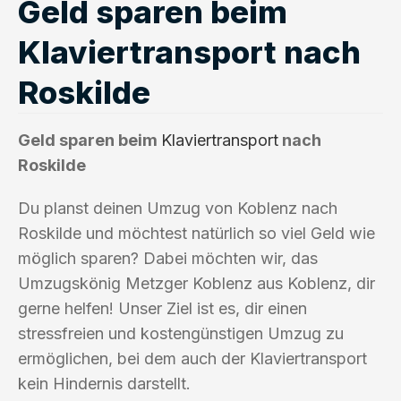
Geld sparen beim
Klaviertransport nach
Roskilde
Geld sparen beim
Klaviertransport
nach
Roskilde
Du planst deinen Umzug von Koblenz nach
Roskilde und möchtest natürlich so viel Geld wie
möglich sparen? Dabei möchten wir, das
Umzugskönig Metzger Koblenz aus Koblenz, dir
gerne helfen! Unser Ziel ist es, dir einen
stressfreien und kostengünstigen Umzug zu
ermöglichen, bei dem auch der Klaviertransport
kein Hindernis darstellt.