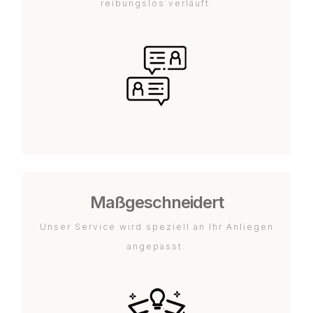
reibungslos verläuft.
Maßgeschneidert
Unser Service wird speziell an Ihr Anliegen
angepasst.