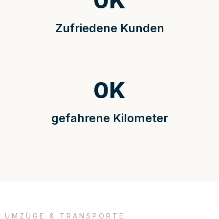
0
K
Zufriedene Kunden
0
K
gefahrene Kilometer
UMZÜGE & TRANSPORTE