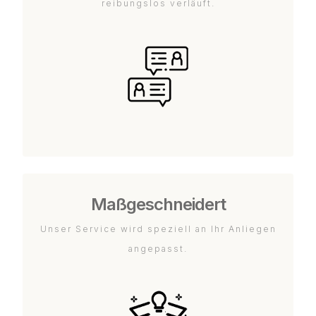
reibungslos verläuft.
Maßgeschneidert
Unser Service wird speziell an Ihr Anliegen
angepasst.