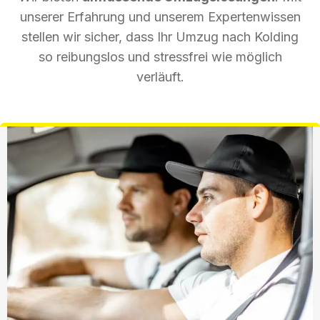
unserer Erfahrung und unserem Expertenwissen
stellen wir sicher, dass Ihr Umzug nach Kolding
so reibungslos und stressfrei wie möglich
verläuft.