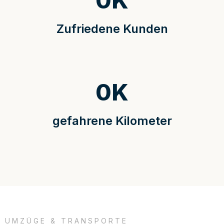
0
K
Zufriedene Kunden
0
K
gefahrene Kilometer
UMZÜGE & TRANSPORTE