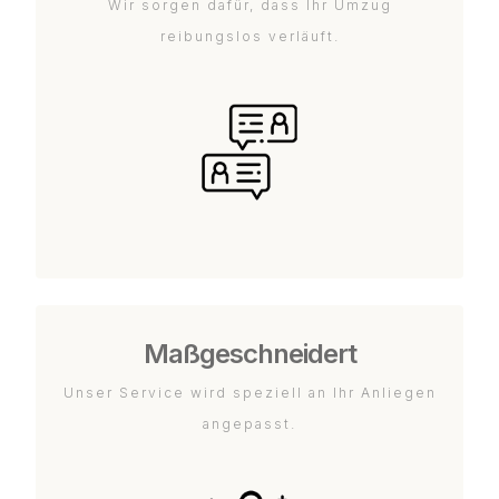
Wir sorgen dafür, dass Ihr Umzug
reibungslos verläuft.
Maßgeschneidert
Unser Service wird speziell an Ihr Anliegen
angepasst.