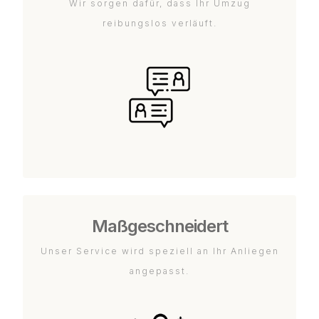
Wir sorgen dafür, dass Ihr Umzug
reibungslos verläuft.
Maßgeschneidert
Unser Service wird speziell an Ihr Anliegen
angepasst.