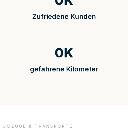
0
K
Zufriedene Kunden
0
K
gefahrene Kilometer
UMZÜGE & TRANSPORTE