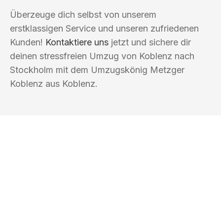
Überzeuge dich selbst von unserem
erstklassigen Service und unseren zufriedenen
Kunden!
Kontaktiere uns
jetzt und sichere dir
deinen stressfreien Umzug von Koblenz nach
Stockholm mit dem Umzugskönig Metzger
Koblenz aus Koblenz.
UMZUGSKÖNIG METZGER KOBLENZ
Ihr Umzug oder
Transport