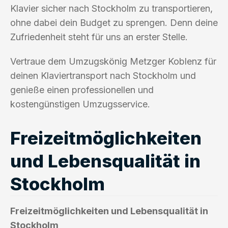
Klavier sicher nach Stockholm zu transportieren,
ohne dabei dein Budget zu sprengen. Denn deine
Zufriedenheit steht für uns an erster Stelle.
Vertraue dem Umzugskönig Metzger Koblenz für
deinen Klaviertransport nach Stockholm und
genieße einen professionellen und
kostengünstigen Umzugsservice.
Freizeitmöglichkeiten
und Lebensqualität in
Stockholm
Freizeitmöglichkeiten und Lebensqualität in
Stockholm