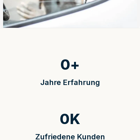
0
+
Jahre Erfahrung
0
K
Zufriedene Kunden