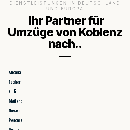
DIENSTLEISTUNGEN IN DEUTSCHLAND
UND EUROPA
Ihr Partner für
Umzüge von Koblenz
nach..
Ancona
Cagliari
Forli
Mailand
Novara
Pescara
Rimini