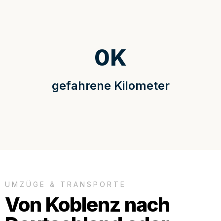
0
K
gefahrene Kilometer
UMZÜGE & TRANSPORTE
Von Koblenz nach