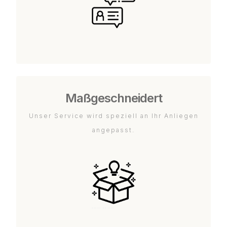
Maßgeschneidert
Unser Service wird speziell an Ihr Anliegen
angepasst.