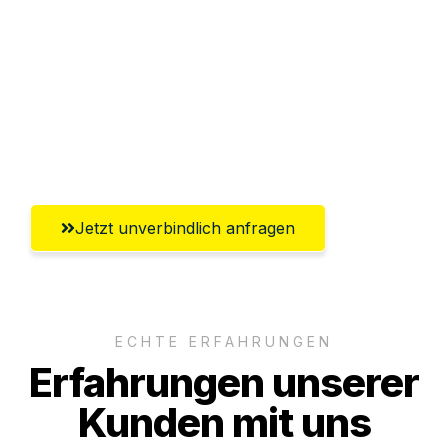
Abwicklung innerhalb von 24 Stunden
Versichert bis zu 7.500€
Ggf. komplette Zollabwicklung inklusive
Umfassender Kundensupport aus
Koblenz
Jetzt unverbindlich anfragen
ECHTE ERFAHRUNGEN
Erfahrungen unserer
Kunden mit uns