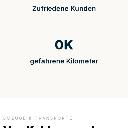
Zufriedene Kunden
0
K
gefahrene Kilometer
UMZÜGE & TRANSPORTE