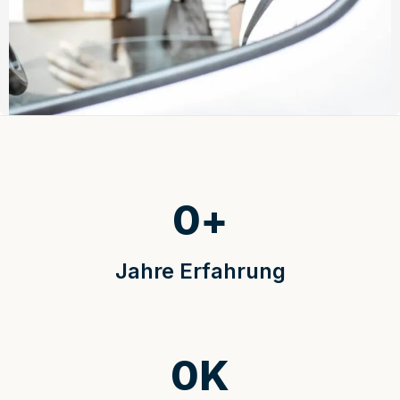
0
+
Jahre Erfahrung
0
K