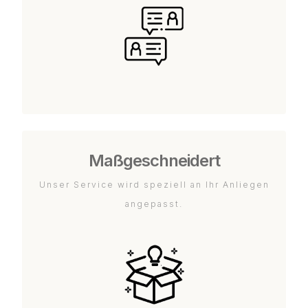
Maßgeschneidert
Unser Service wird speziell an Ihr Anliegen
angepasst.