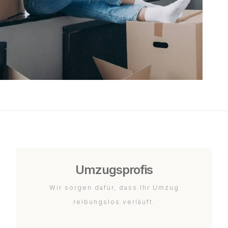
Umzugsprofis
Wir sorgen dafür, dass Ihr Umzug
reibungslos verläuft.