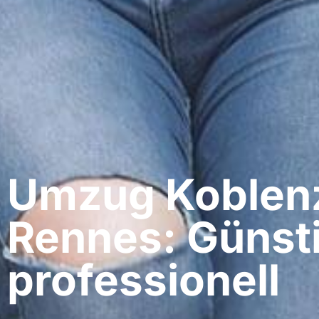
Umzug Koblenz
Rennes: Günst
professionell​